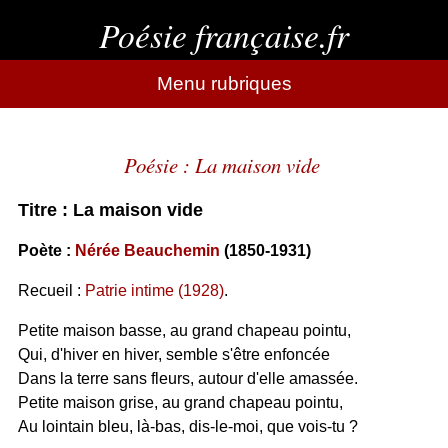
Poésie française.fr
Menu rubriques
Poésie : La maison vide
Titre : La maison vide
Poète :
Nérée Beauchemin
(1850-1931)
Recueil :
Patrie intime (1928)
.
Petite maison basse, au grand chapeau pointu,
Qui, d'hiver en hiver, semble s'être enfoncée
Dans la terre sans fleurs, autour d'elle amassée.
Petite maison grise, au grand chapeau pointu,
Au lointain bleu, là-bas, dis-le-moi, que vois-tu ?