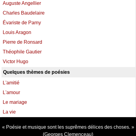
Auguste Angellier
Charles Baudelaire
Évariste de Parny
Louis Aragon
Pierre de Ronsard
Théophile Gautier
Victor Hugo
Quelques thèmes de poésies
L'amitié
L'amour
Le mariage
La vie
Poésie et musique sont les suprêmes délices des choses.
(Georges Clemenceau)