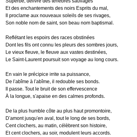
Superbe, délivré des ténèbres sauvages
Et des enchantements des noirs Esprits du mal,
Il proclame aux nouveaux soleils de ses rivages,
Son noble nom de saint, son beau nom baptismal.
Reflétant les espoirs des races obstinées
Dont les fils ont connu les pleurs des sombres jours,
Le vieux fleuve, le fleuve aux vastes destinées,
Le Saint-Laurent poursuit son voyage au long cours.
En vain le précipice irrite sa puissance,
De l'abîme à l'abîme, il redouble ses bonds.
Il passe. Tout le bruit de son effervescence
À la longue, s'apaise en des calmes profonds.
De la plus humble côte au plus haut promontoire,
D'amont jusqu'en aval, tout le long de ses bords,
Cent clochers, au matin, célèbrent son histoire,
Et cent clochers, au soir, modulent leurs accords.