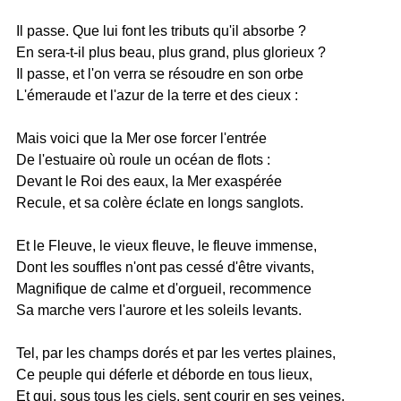
Il passe. Que lui font les tributs qu'il absorbe ?
En sera-t-il plus beau, plus grand, plus glorieux ?
Il passe, et l'on verra se résoudre en son orbe
L'émeraude et l'azur de la terre et des cieux :
Mais voici que la Mer ose forcer l'entrée
De l'estuaire où roule un océan de flots :
Devant le Roi des eaux, la Mer exaspérée
Recule, et sa colère éclate en longs sanglots.
Et le Fleuve, le vieux fleuve, le fleuve immense,
Dont les souffles n'ont pas cessé d'être vivants,
Magnifique de calme et d'orgueil, recommence
Sa marche vers l'aurore et les soleils levants.
Tel, par les champs dorés et par les vertes plaines,
Ce peuple qui déferle et déborde en tous lieux,
Et qui, sous tous les ciels, sent courir en ses veines,