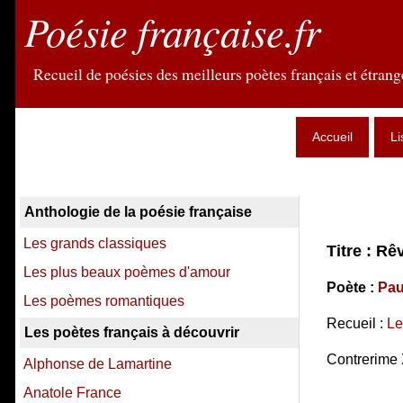
Poésie française.fr
Recueil de poésies des meilleurs poètes français et étrange
Accueil
Li
Anthologie de la poésie française
Les grands classiques
Titre : Rê
Les plus beaux poèmes d'amour
Poète :
Pau
Les poèmes romantiques
Recueil :
Le
Les poètes français à découvrir
Contrerime 
Alphonse de Lamartine
Anatole France