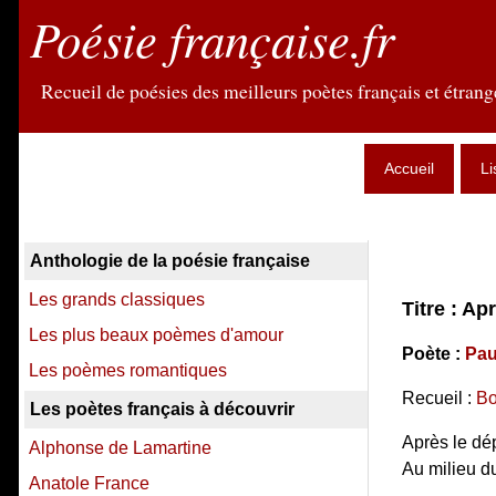
Poésie française.fr
Recueil de poésies des meilleurs poètes français et étrange
Accueil
Li
Anthologie de la poésie française
Les grands classiques
Titre : Ap
Les plus beaux poèmes d'amour
Poète :
Pau
Les poèmes romantiques
Recueil :
Bo
Les poètes français à découvrir
Après le dé
Alphonse de Lamartine
Au milieu du
Anatole France