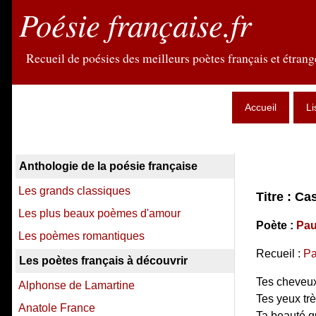
Poésie française.fr
Recueil de poésies des meilleurs poètes français et étrange
Accueil
Li
Anthologie de la poésie française
Les grands classiques
Titre : Ca
Les plus beaux poèmes d'amour
Poète :
Pau
Les poèmes romantiques
Recueil :
Pa
Les poètes français à découvrir
Tes cheveux
Alphonse de Lamartine
Tes yeux trè
Anatole France
Ta beauté q