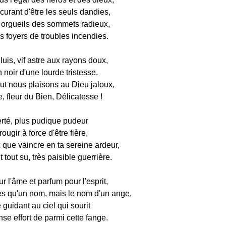
curant d'être les seuls dandies,
 orgueils des sommets radieux,
s foyers de troubles incendies.
 luis, vif astre aux rayons doux,
n noir d'une lourde tristesse.
out nous plaisons au Dieu jaloux,
, fleur du Bien, Délicatesse !
ierté, plus pudique pudeur
ougir à force d'être fière,
 que vaincre en ta sereine ardeur,
 tout su, très paisible guerrière.
 l'âme et parfum pour l'esprit,
'es qu'un nom, mais le nom d'un ange,
guidant au ciel qui sourit
se effort de parmi cette fange.