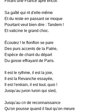
Fifrant une France âpre encor.
Sa gaîté qui rit d'elle-même
Et du reste en passant se moque
Pourtant veut bien dire : Tandem !
Et vaticine le grand choc.
Écoutez ! le flonflon se pare
Des purs accents de la Patrie,
Espèce de chant du départ
Du gosse effrayant de Paris.
Il est le rythme, il est la joie,
Il est la Revanche essayée,
Il est l'entrain, il est tout, quoi !
Jusqu'au juron luron qui sied,
Jusqu'au cri de reconnaissance
Qu'on pousse quand il faut qu'on meure