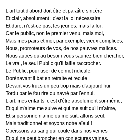
L'art tout d'abord doit être et paraître sincère
Et clair, absolument : c'est la loi nécessaire
Et dure, n'est-ce pas, les jeunes, mais la loi ;
Car le public, non le premier venu, mais moi,
Mais mes pairs et moi, par exemple, vieux complices,
Nous, promoteurs de vos, de nos pauvres malices.
Nous autres qu'au besoin vous sauriez bien chercher,
Le vrai, le seul Public qu'il faille raccrocher.
Le Public, pour user de ce mot ridicule,
Dorénavant il bat en retraite et recule
Devant vos trucs un peu trop niais d'aujourd'hui,
Tordu par le fou rire ou navré par l'ennui.
L'art, mes enfants, c'est d'être absolument soi-même,
Et qui m'aime me suive et qui me suit qu'il m'aime,
Et si personne n'aime ou me suit, allons seul.
Mais traditionnel et soyons notre aïeul !
Obéissons au sang qui coule dans nos veines
Et qui ne peut broncher en conjectures vaines.