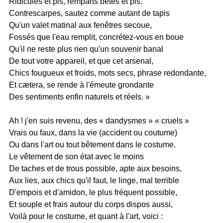
Ridicules et pis, remparts bêtes et pis.
Contrescarpes, sautez comme autant de tapis
Qu'un valet matinal aux fenêtres secoue,
Fossés que l'eau remplit, concrétez-vous en boue
Qu'il ne reste plus rien qu'un souvenir banal
De tout votre appareil, et que cet arsenal,
Chics fougueux et froids, mots secs, phrase redondante,
Et cætera, se rende à l'émeute grondante
Des sentiments enfin naturels et réels. »
Ah ! j'en suis revenu, des « dandysmes » « cruels »
Vrais ou faux, dans la vie (accident ou coutume)
Ou dans l'art ou tout bêtement dans le costume.
Le vêtement de son état avec le moins
De taches et de trous possible, apte aux besoins,
Aux lies, aux chics qu'il faut, le linge, mal terrible
D'empois et d'amidon, le plus fréquent possible,
Et souple et frais autour du corps dispos aussi,
Voilà pour le costume, et quant à l'art, voici :