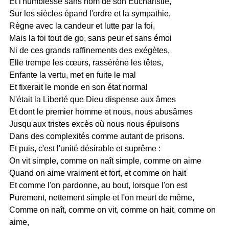
Et l'humblesse sans nom de son Eucharistie,
Sur les siècles épand l'ordre et la sympathie,
Règne avec la candeur et lutte par la foi,
Mais la foi tout de go, sans peur et sans émoi
Ni de ces grands raffinements des exégètes,
Elle trempe les cœurs, rassérène les têtes,
Enfante la vertu, met en fuite le mal
Et fixerait le monde en son état normal
N'était la Liberté que Dieu dispense aux âmes
Et dont le premier homme et nous, nous abusâmes
Jusqu'aux tristes excès où nous nous épuisons
Dans des complexités comme autant de prisons.
Et puis, c'est l'unité désirable et suprême :
On vit simple, comme on naît simple, comme on aime
Quand on aime vraiment et fort, et comme on hait
Et comme l'on pardonne, au bout, lorsque l'on est
Purement, nettement simple et l'on meurt de même,
Comme on naît, comme on vit, comme on hait, comme on
aime,