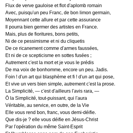
Flux de verve gauloise et flot d'aplomb romain
Avec, puisqu'un peu Franc, de bon limon germain,
Moyennant cette allure et par cette assurance
Il pourra bien germer des artistes en France.
Mais, plus de fioritures, bons petits,
Ni de ce pessimisme et ni du cliquetis
De ce ricanement comme d'armes faussées,
Et ni de ce scepticisme en sottes fusées ;
Autrement c'est la mort et je vous le prédis
De ma voix de bonhomme, encore un peu. Jadis.
Foin ! d'un art qui blasphème et fi ! d'un art qui pose,
Et vive un vers bien simple, autrement c'est la prose.
La Simplicité, — c'est d'ailleurs l'avis rara, —
Ô la Simplicité, tout-puissant, qui l'aura
Véritable, au service, en outre, de la Vie
Elle vous rend bon, franc, vous demi-déifie.
Que dis-je ? elle vous déifie en Jésus-Christ
Par l'opération du même Saint-Esprit