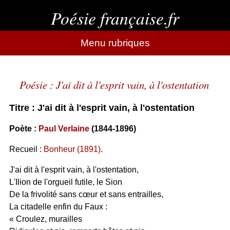
Poésie française.fr
Menu rubriques
Poésie : J'ai dit à l'esprit vain, à l'ostentation
Titre : J'ai dit à l'esprit vain, à l'ostentation
Poète :
Paul Verlaine
(1844-1896)
Recueil :
Bonheur (1891)
.
J'ai dit à l'esprit vain, à l'ostentation,
L'Ilion de l'orgueil futile, le Sion
De la frivolité sans cœur et sans entrailles,
La citadelle enfin du Faux :
« Croulez, murailles