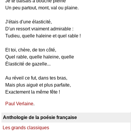
Je te baisais à bouche pleine
Un peu partout, mont, val ou plaine.
J'étais d'une élasticité,
D'un ressort vraiment admirable :
Tudieu, quelle haleine et quel rable !
Et toi, chère, de ton côté,
Quel rable, quelle haleine, quelle
Élasticité de gazelle...
Au réveil ce fut, dans tes bras,
Mais plus aiguë et plus parfaite,
Exactement la même fête !
Paul Verlaine
.
Anthologie de la poésie française
Les grands classiques