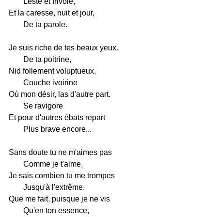
Leste et frivole,
Et la caresse, nuit et jour,
De ta parole.
Je suis riche de tes beaux yeux.
De ta poitrine,
Nid follement voluptueux,
Couche ivoirine
Où mon désir, las d'autre part.
Se ravigore
Et pour d'autres ébats repart
Plus brave encore...
Sans doute tu ne m'aimes pas
Comme je t'aime,
Je sais combien tu me trompes
Jusqu'à l'extrême.
Que me fait, puisque je ne vis
Qu'en ton essence,