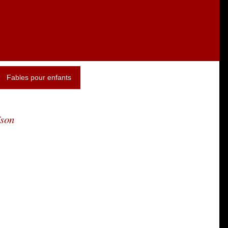
Fables pour enfants
ïson