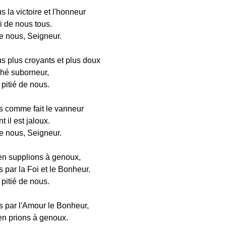
la victoire et l'honneur
i de nous tous.
de nous, Seigneur.
 plus croyants et plus doux
hé suborneur,
 pitié de nous.
s comme fait le vanneur
t il est jaloux.
de nous, Seigneur.
n supplions à genoux,
 par la Foi et le Bonheur.
 pitié de nous.
 par l'Amour le Bonheur,
n prions à genoux.