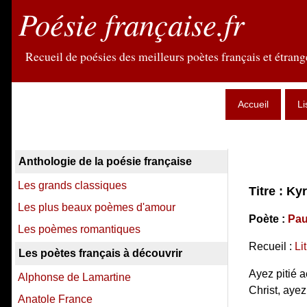
Poésie française.fr
Recueil de poésies des meilleurs poètes français et étrange
Accueil
Li
Anthologie de la poésie française
Les grands classiques
Titre : Ky
Les plus beaux poèmes d'amour
Poète :
Pau
Les poèmes romantiques
Recueil :
Li
Les poètes français à découvrir
Ayez pitié a
Alphonse de Lamartine
Christ, ayez
Anatole France