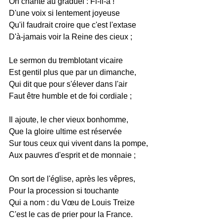
On chante au graduel : Fi-li-a !
D'une voix si lentement joyeuse
Qu'il faudrait croire que c'est l'extase
D'à-jamais voir la Reine des cieux ;
Le sermon du tremblotant vicaire
Est gentil plus que par un dimanche,
Qui dit que pour s'élever dans l'air
Faut être humble et de foi cordiale ;
Il ajoute, le cher vieux bonhomme,
Que la gloire ultime est réservée
Sur tous ceux qui vivent dans la pompe,
Aux pauvres d'esprit et de monnaie ;
On sort de l'église, après les vêpres,
Pour la procession si touchante
Qui a nom : du Vœu de Louis Treize
C'est le cas de prier pour la France.