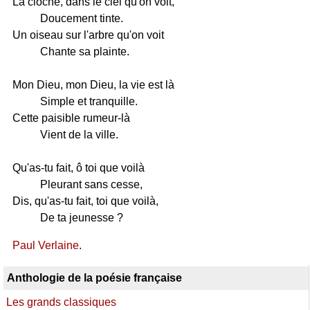
La cloche, dans le ciel qu'on voit,
Doucement tinte.
Un oiseau sur l'arbre qu'on voit
Chante sa plainte.
Mon Dieu, mon Dieu, la vie est là
Simple et tranquille.
Cette paisible rumeur-là
Vient de la ville.
Qu'as-tu fait, ô toi que voilà
Pleurant sans cesse,
Dis, qu'as-tu fait, toi que voilà,
De ta jeunesse ?
Paul Verlaine
.
Anthologie de la poésie française
Les grands classiques