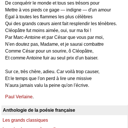
De conquérir le monde et tous ses trésors pour
Mettre à vos pieds ce gage — indigne — d'un amour
Égal à toutes les flammes les plus célèbres
Qui des grands cœurs aient fait resplendir les ténèbres.
Cléopâtre fut moins aimée, oui, sur ma foi !
Par Marc-Antoine et par César que vous par moi,
N'en doutez pas, Madame, et je saurai combattre
Comme César pour un sourire, ô Cléopâtre,
Et comme Antoine fuir au seul prix d'un baiser.
Sur ce, très chère, adieu. Car voilà trop causer,
Et le temps que l'on perd à lire une missive
N'aura jamais valu la peine qu'on l'écrive.
Paul Verlaine
.
Anthologie de la poésie française
Les grands classiques