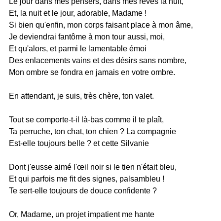
Le jour dans mes pensers, dans mes rêves la nuit,
Et, la nuit et le jour, adorable, Madame !
Si bien qu'enfin, mon corps faisant place à mon âme,
Je deviendrai fantôme à mon tour aussi, moi,
Et qu'alors, et parmi le lamentable émoi
Des enlacements vains et des désirs sans nombre,
Mon ombre se fondra en jamais en votre ombre.
En attendant, je suis, très chère, ton valet.
Tout se comporte-t-il là-bas comme il te plaît,
Ta perruche, ton chat, ton chien ? La compagnie
Est-elle toujours belle ? et cette Silvanie
Dont j'eusse aimé l'œil noir si le tien n'était bleu,
Et qui parfois me fit des signes, palsambleu !
Te sert-elle toujours de douce confidente ?
Or, Madame, un projet impatient me hante