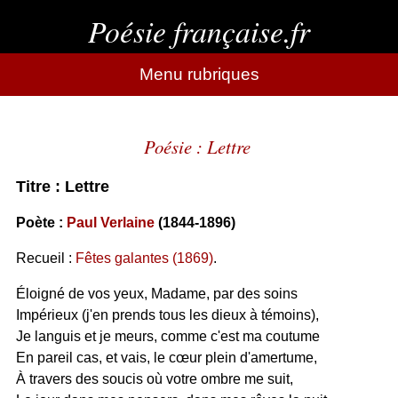
Poésie française.fr
Menu rubriques
Poésie : Lettre
Titre : Lettre
Poète :
Paul Verlaine
(1844-1896)
Recueil :
Fêtes galantes (1869)
.
Éloigné de vos yeux, Madame, par des soins
Impérieux (j'en prends tous les dieux à témoins),
Je languis et je meurs, comme c'est ma coutume
En pareil cas, et vais, le cœur plein d'amertume,
À travers des soucis où votre ombre me suit,