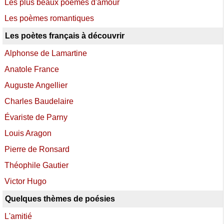
Les plus beaux poèmes d'amour
Les poèmes romantiques
Les poètes français à découvrir
Alphonse de Lamartine
Anatole France
Auguste Angellier
Charles Baudelaire
Évariste de Parny
Louis Aragon
Pierre de Ronsard
Théophile Gautier
Victor Hugo
Quelques thèmes de poésies
L'amitié