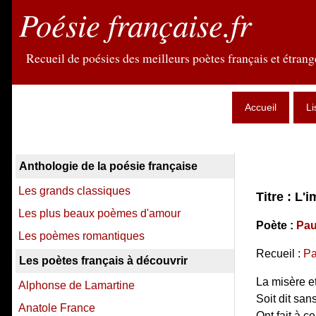
Poésie française.fr
Recueil de poésies des meilleurs poètes français et étrange
Accueil
Li
Anthologie de la poésie française
Les grands classiques
Titre : L'
Les plus beaux poèmes d'amour
Poète :
Pau
Les poèmes romantiques
Recueil :
Pa
Les poètes français à découvrir
La misère e
Alphonse de Lamartine
Soit dit san
Anatole France
Ont fait à c