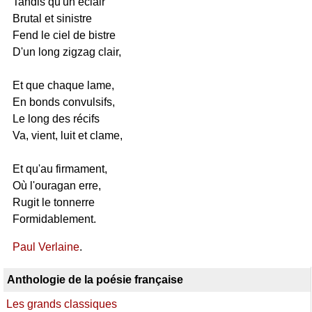
Tandis qu'un éclair
Brutal et sinistre
Fend le ciel de bistre
D'un long zigzag clair,
Et que chaque lame,
En bonds convulsifs,
Le long des récifs
Va, vient, luit et clame,
Et qu'au firmament,
Où l'ouragan erre,
Rugit le tonnerre
Formidablement.
Paul Verlaine
.
Anthologie de la poésie française
Les grands classiques