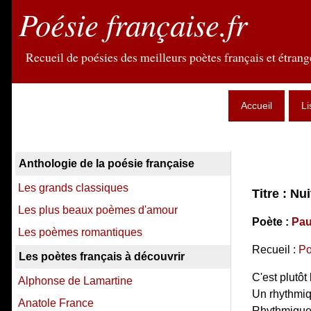
Poésie française.fr
Recueil de poésies des meilleurs poètes français et étrange
Accueil
Li
Anthologie de la poésie française
Les grands classiques
Titre : Nu
Les plus beaux poèmes d'amour
Poète :
Pau
Les poèmes romantiques
Recueil :
Po
Les poètes français à découvrir
C'est plutôt
Alphonse de Lamartine
Un rhythmiq
Anatole France
Rhythmique.