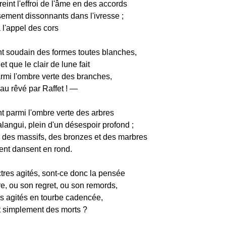
eint l'effroi de l'âme en des accords
ment dissonnants dans l'ivresse ;
à l'appel des cors
nt soudain des formes toutes blanches,
t que le clair de lune fait
rmi l'ombre verte des branches,
u rêvé par Raffet ! —
t parmi l'ombre verte des arbres
langui, plein d'un désespoir profond ;
r des massifs, des bronzes et des marbres
ent dansent en rond.
res agités, sont-ce donc la pensée
e, ou son regret, ou son remords,
s agités en tourbe cadencée,
t simplement des morts ?