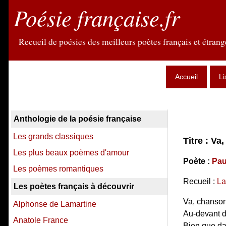
Poésie française.fr
Recueil de poésies des meilleurs poètes français et étrange
Accueil
Li
Anthologie de la poésie française
Les grands classiques
Titre : Va
Les plus beaux poèmes d'amour
Poète :
Pau
Les poèmes romantiques
Recueil :
La
Les poètes français à découvrir
Va, chanson,
Alphonse de Lamartine
Au-devant d'e
Anatole France
Bien que da