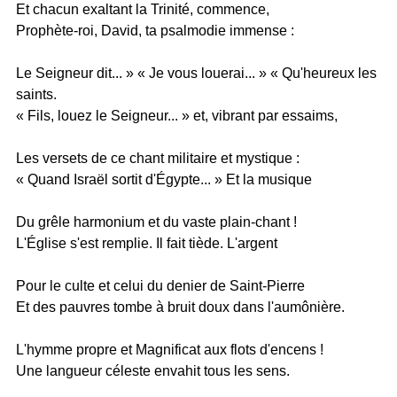
Et chacun exaltant la Trinité, commence,
Prophète-roi, David, ta psalmodie immense :
Le Seigneur dit... » « Je vous louerai... » « Qu'heureux les
saints.
« Fils, louez le Seigneur... » et, vibrant par essaims,
Les versets de ce chant militaire et mystique :
« Quand Israël sortit d'Égypte... » Et la musique
Du grêle harmonium et du vaste plain-chant !
L'Église s'est remplie. Il fait tiède. L'argent
Pour le culte et celui du denier de Saint-Pierre
Et des pauvres tombe à bruit doux dans l'aumônière.
L'hymme propre et Magnificat aux flots d'encens !
Une langueur céleste envahit tous les sens.