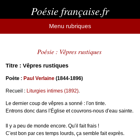
Poésie française.fr
Menu rubriques
Poésie : Vêpres rustiques
Titre : Vêpres rustiques
Poète :
Paul Verlaine
(1844-1896)
Recueil :
Liturgies intimes (1892)
.
Le dernier coup de vêpres a sonné : l'on tinte.
Entrons donc dans l'Église et couvrons-nous d'eau sainte.
Il y a peu de monde encore. Qu'il fait frais !
C'est bon par ces temps lourds, ça semble fait exprès.