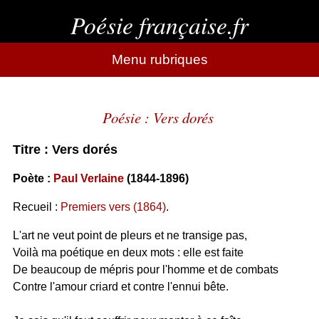
Poésie française.fr
Menu rubriques
Poésie : Vers dorés
Titre : Vers dorés
Poète :
Paul Verlaine
(1844-1896)
Recueil :
Premiers vers (1864)
.
L'art ne veut point de pleurs et ne transige pas,
Voilà ma poétique en deux mots : elle est faite
De beaucoup de mépris pour l'homme et de combats
Contre l'amour criard et contre l'ennui bête.