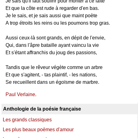
Je sais qu'il faut souffrir pour monter à ce faîte
Et que la côte est rude à regarder d'en bas.
Je le sais, et je sais aussi que maint poète
A trop étroits les reins ou les poumons trop gras.
Aussi ceux-là sont grands, en dépit de l'envie,
Qui, dans l'âpre bataille ayant vaincu la vie
Et s'étant affranchis du joug des passions,
Tandis que le rêveur végète comme un arbre
Et que s'agitent, - tas plaintif, - les nations,
Se recueillent dans un égoïsme de marbre.
Paul Verlaine
.
Anthologie de la poésie française
Les grands classiques
Les plus beaux poèmes d'amour