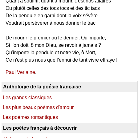
Quant à souffrir, quant à mourir, c'est nos affaires
Ou plutôt celles des tocs tocs et des tic tacs
De la pendule en garni dont la voix sévère
Voudrait persévérer à nous donner le trac
De mourir le premier ou le dernier. Qu'importe,
Si l'on doit, ô mon Dieu, se revoir à jamais ?
Qu'importe la pendule et notre vie, ô Mort,
Ce n'est plus nous que l'ennui de tant vivre effraye !
Paul Verlaine
.
Anthologie de la poésie française
Les grands classiques
Les plus beaux poèmes d'amour
Les poèmes romantiques
Les poètes français à découvrir