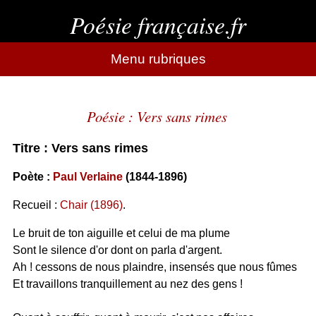
Poésie française.fr
Menu rubriques
Poésie : Vers sans rimes
Titre : Vers sans rimes
Poète :
Paul Verlaine
(1844-1896)
Recueil :
Chair (1896)
.
Le bruit de ton aiguille et celui de ma plume
Sont le silence d'or dont on parla d'argent.
Ah ! cessons de nous plaindre, insensés que nous fûmes
Et travaillons tranquillement au nez des gens !