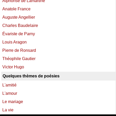
Alphonse de Lamartine
Anatole France
Auguste Angellier
Charles Baudelaire
Évariste de Parny
Louis Aragon
Pierre de Ronsard
Théophile Gautier
Victor Hugo
Quelques thèmes de poésies
L'amitié
L'amour
Le mariage
La vie