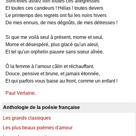
Sont-elles assez loin toutes ces allégresses
Et toutes ces candeurs ! Hélas ! toutes devers
Le printemps des regrets ont fui les noirs hivers
De mes ennuis, de mes dégoûts, de mes détresses !
Si que me voilà seul à présent, morne et seul,
Morne et désespéré, plus glacé qu'un aïeul,
Et tel qu'un orphelin pauvre sans soeur aînée.
Ô la femme à l'amour câlin et réchauffant,
Douce, pensive et brune, et jamais étonnée,
Et qui parfois vous baise au front, comme un enfant !
Paul Verlaine
.
Anthologie de la poésie française
Les grands classiques
Les plus beaux poèmes d'amour