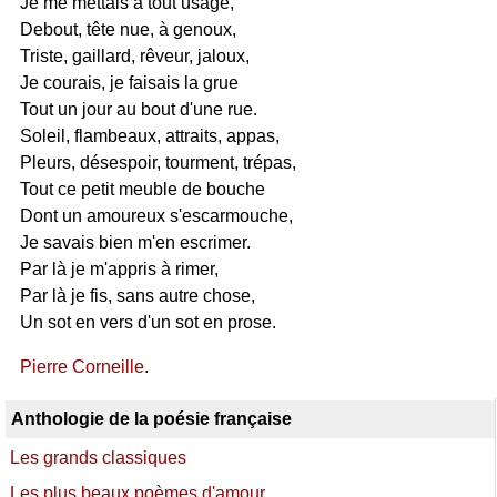
Je me mettais à tout usage,
Debout, tête nue, à genoux,
Triste, gaillard, rêveur, jaloux,
Je courais, je faisais la grue
Tout un jour au bout d'une rue.
Soleil, flambeaux, attraits, appas,
Pleurs, désespoir, tourment, trépas,
Tout ce petit meuble de bouche
Dont un amoureux s'escarmouche,
Je savais bien m'en escrimer.
Par là je m'appris à rimer,
Par là je fis, sans autre chose,
Un sot en vers d'un sot en prose.
Pierre Corneille
.
Anthologie de la poésie française
Les grands classiques
Les plus beaux poèmes d'amour