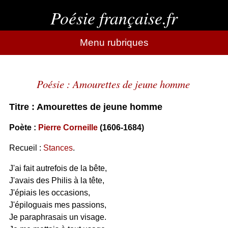
Poésie française.fr
Menu rubriques
Poésie : Amourettes de jeune homme
Titre : Amourettes de jeune homme
Poète :
Pierre Corneille
(1606-1684)
Recueil :
Stances
.
J'ai fait autrefois de la bête,
J'avais des Philis à la tête,
J'épiais les occasions,
J'épiloguais mes passions,
Je paraphrasais un visage.