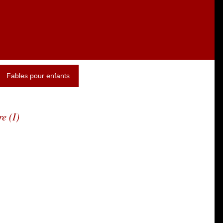
Fables pour enfants
e (I)