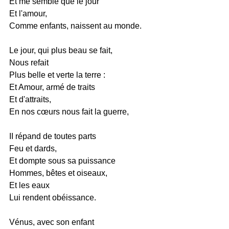
Et me semble que le jour
Et l'amour,
Comme enfants, naissent au monde.
Le jour, qui plus beau se fait,
Nous refait
Plus belle et verte la terre :
Et Amour, armé de traits
Et d'attraits,
En nos cœurs nous fait la guerre,
II répand de toutes parts
Feu et dards,
Et dompte sous sa puissance
Hommes, bêtes et oiseaux,
Et les eaux
Lui rendent obéissance.
Vénus, avec son enfant