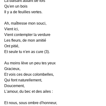
La baisant autant de fois
Qu'en un bois
Il y a de feuilles vertes.
Ah, maîtresse mon souci,
Vient ici,
Vient contempler la verdure
Les fleurs, de mon amitié
Ont pitié,
Et seule tu n'en as cure (3).
Au moins lève un peu tes yeux
Gracieux,
Et vois ces deux colombelles,
Qui font naturellement,
Doucement,
L'amour, du bec et des ailes :
Et nous, sous ombre d'honneur,