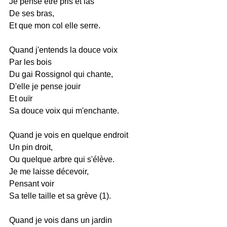
Je pense être pris et las
De ses bras,
Et que mon col elle serre.
Quand j'entends la douce voix
Par les bois
Du gai Rossignol qui chante,
D'elle je pense jouir
Et ouïr
Sa douce voix qui m'enchante.
Quand je vois en quelque endroit
Un pin droit,
Ou quelque arbre qui s'élève.
Je me laisse décevoir,
Pensant voir
Sa telle taille et sa grève (1).
Quand je vois dans un jardin