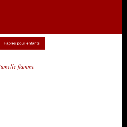
Fables pour enfants
 jumelle flamme