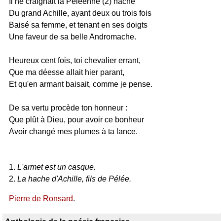
Il ne craignait la Péléenne (2) hache
Du grand Achille, ayant deux ou trois fois
Baisé sa femme, et tenant en ses doigts
Une faveur de sa belle Andromache.
Heureux cent fois, toi chevalier errant,
Que ma déesse allait hier parant,
Et qu'en armant baisait, comme je pense.
De sa vertu procède ton honneur :
Que plût à Dieu, pour avoir ce bonheur
Avoir changé mes plumes à ta lance.
1.
L'armet est un casque.
2.
La hache d'Achille, fils de Pélée.
Pierre de Ronsard
.