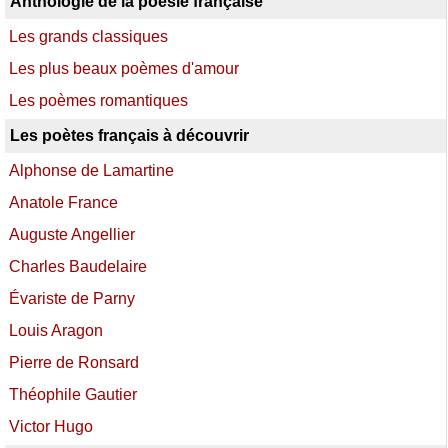
Anthologie de la poésie française
Les grands classiques
Les plus beaux poèmes d'amour
Les poèmes romantiques
Les poètes français à découvrir
Alphonse de Lamartine
Anatole France
Auguste Angellier
Charles Baudelaire
Évariste de Parny
Louis Aragon
Pierre de Ronsard
Théophile Gautier
Victor Hugo