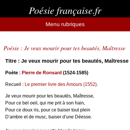
Poésie française.fr
Menu rubriques
Poésie : Je veux mourir pour tes beautés, Maîtresse
Titre : Je veux mourir pour tes beautés, Maîtresse
Poète :
Pierre de Ronsard
(1524-1585)
Recueil :
Le premier livre des Amours (1552)
.
Je veux mourir pour tes beautés, Maîtresse,
Pour ce bel oeil, qui me prit à son hain,
Pour ce doux ris, pour ce baiser tout plein
D'ambre et de musc, baiser d'une Déesse.