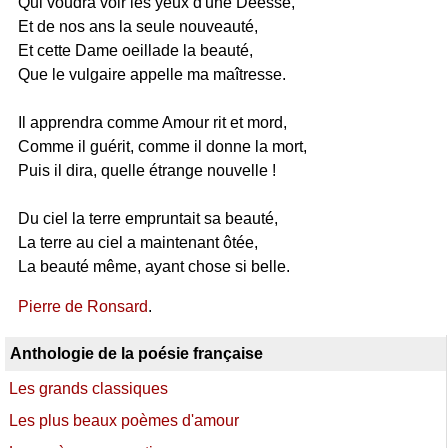
Qui voudra voir les yeux d'une Déesse,
Et de nos ans la seule nouveauté,
Et cette Dame oeillade la beauté,
Que le vulgaire appelle ma maîtresse.
Il apprendra comme Amour rit et mord,
Comme il guérit, comme il donne la mort,
Puis il dira, quelle étrange nouvelle !
Du ciel la terre empruntait sa beauté,
La terre au ciel a maintenant ôtée,
La beauté même, ayant chose si belle.
Pierre de Ronsard
.
Anthologie de la poésie française
Les grands classiques
Les plus beaux poèmes d'amour