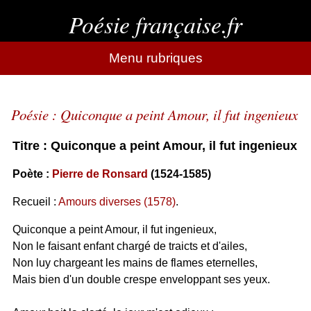
Poésie française.fr
Menu rubriques
Poésie : Quiconque a peint Amour, il fut ingenieux
Titre : Quiconque a peint Amour, il fut ingenieux
Poète :
Pierre de Ronsard
(1524-1585)
Recueil :
Amours diverses (1578)
.
Quiconque a peint Amour, il fut ingenieux,
Non le faisant enfant chargé de traicts et d'ailes,
Non luy chargeant les mains de flames eternelles,
Mais bien d'un double crespe enveloppant ses yeux.