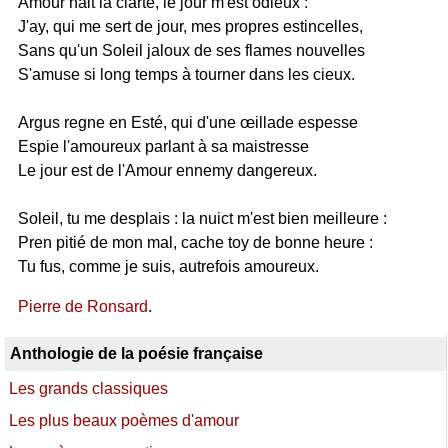
Amour hait la clarté, le jour m'est odieux :
J'ay, qui me sert de jour, mes propres estincelles,
Sans qu'un Soleil jaloux de ses flames nouvelles
S'amuse si long temps à tourner dans les cieux.
Argus regne en Esté, qui d'une œillade espesse
Espie l'amoureux parlant à sa maistresse
Le jour est de l'Amour ennemy dangereux.
Soleil, tu me desplais : la nuict m'est bien meilleure :
Pren pitié de mon mal, cache toy de bonne heure :
Tu fus, comme je suis, autrefois amoureux.
Pierre de Ronsard
.
Anthologie de la poésie française
Les grands classiques
Les plus beaux poèmes d'amour