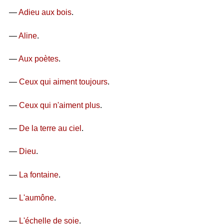
—
Adieu aux bois
.
—
Aline
.
—
Aux poètes
.
—
Ceux qui aiment toujours
.
—
Ceux qui n'aiment plus
.
—
De la terre au ciel
.
—
Dieu
.
—
La fontaine
.
—
L'aumône
.
—
L'échelle de soie
.