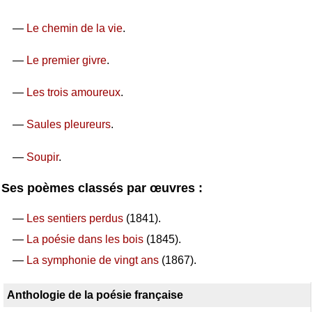
—
Le chemin de la vie
.
—
Le premier givre
.
—
Les trois amoureux
.
—
Saules pleureurs
.
—
Soupir
.
Ses poèmes classés par œuvres :
—
Les sentiers perdus
(1841).
—
La poésie dans les bois
(1845).
—
La symphonie de vingt ans
(1867).
Anthologie de la poésie française