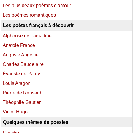
Les plus beaux poèmes d'amour
Les poèmes romantiques
Les poètes français à découvrir
Alphonse de Lamartine
Anatole France
Auguste Angellier
Charles Baudelaire
Évariste de Parny
Louis Aragon
Pierre de Ronsard
Théophile Gautier
Victor Hugo
Quelques thèmes de poésies
L'amitié