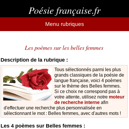
Poésie française.fr
Menu rubriques
Les poèmes sur les belles femmes
Description de la rubrique :
Tous sélectionnés parmi les plus
grands classiques de la poésie de
langue française, voici 4 poèmes
sur le thème des Belles femmes.
Si ce choix ne correspond pas à
votre attente, utilisez notre
moteur
de recherche interne
afin
d'effectuer une recherche plus personnalisée en
sélectionnant le mot : Belles femmes, avec d'autres mots !
Les 4 poèmes sur Belles femmes :