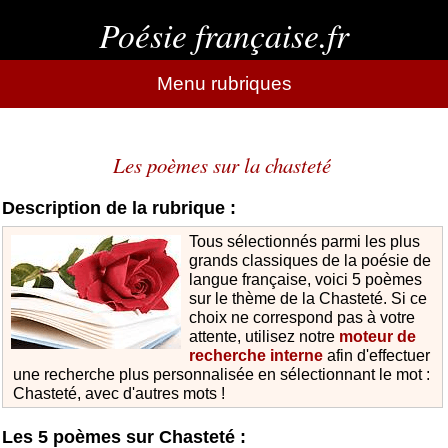
Poésie française.fr
Menu rubriques
Les poèmes sur la chasteté
Description de la rubrique :
Tous sélectionnés parmi les plus
grands classiques de la poésie de
langue française, voici 5 poèmes
sur le thème de la Chasteté. Si ce
choix ne correspond pas à votre
attente, utilisez notre
moteur de
recherche interne
afin d'effectuer
une recherche plus personnalisée en sélectionnant le mot :
Chasteté, avec d'autres mots !
Les 5 poèmes sur Chasteté :