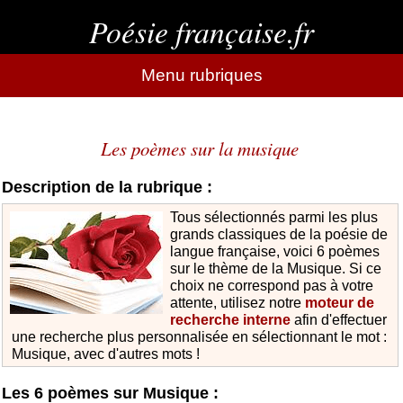
Poésie française.fr
Menu rubriques
Les poèmes sur la musique
Description de la rubrique :
Tous sélectionnés parmi les plus
grands classiques de la poésie de
langue française, voici 6 poèmes
sur le thème de la Musique. Si ce
choix ne correspond pas à votre
attente, utilisez notre
moteur de
recherche interne
afin d'effectuer
une recherche plus personnalisée en sélectionnant le mot :
Musique, avec d'autres mots !
Les 6 poèmes sur Musique :