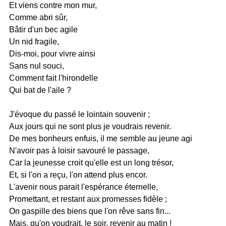
Et viens contre mon mur,
Comme abri sûr,
Bâtir d'un bec agile
Un nid fragile,
Dis-moi, pour vivre ainsi
Sans nul souci,
Comment fait l'hirondelle
Qui bat de l'aile ?
J'évoque du passé le lointain souvenir ;
Aux jours qui ne sont plus je voudrais revenir.
De mes bonheurs enfuis, il me semble au jeune agi
N'avoir pas à loisir savouré le passage,
Car la jeunesse croit qu'elle est un long trésor,
Et, si l'on a reçu, l'on attend plus encor.
L'avenir nous parait l'espérance éternelle,
Promettant, et restant aux promesses fidèle ;
On gaspille des biens que l'on rêve sans fin...
Mais, qu'on voudrait, le soir, revenir au matin !