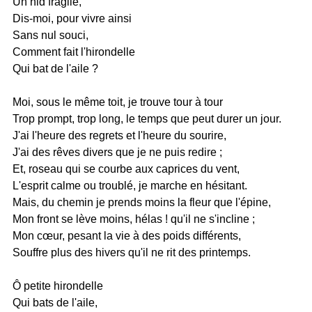
Un nid fragile,
Dis-moi, pour vivre ainsi
Sans nul souci,
Comment fait l'hirondelle
Qui bat de l'aile ?
Moi, sous le même toit, je trouve tour à tour
Trop prompt, trop long, le temps que peut durer un jour.
J'ai l'heure des regrets et l'heure du sourire,
J'ai des rêves divers que je ne puis redire ;
Et, roseau qui se courbe aux caprices du vent,
L'esprit calme ou troublé, je marche en hésitant.
Mais, du chemin je prends moins la fleur que l'épine,
Mon front se lève moins, hélas ! qu'il ne s'incline ;
Mon cœur, pesant la vie à des poids différents,
Souffre plus des hivers qu'il ne rit des printemps.
Ô petite hirondelle
Qui bats de l'aile,