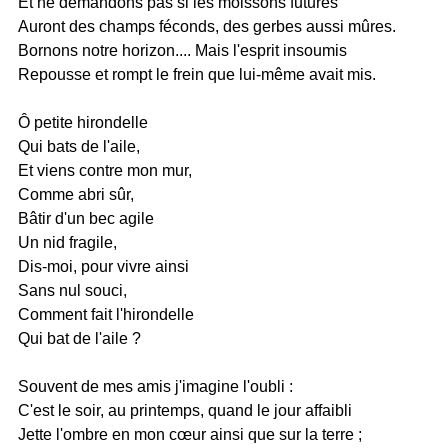
Et ne demandons pas si les moissons futures
Auront des champs féconds, des gerbes aussi mûres.
Bornons notre horizon.... Mais l'esprit insoumis
Repousse et rompt le frein que lui-même avait mis.
Ô petite hirondelle
Qui bats de l'aile,
Et viens contre mon mur,
Comme abri sûr,
Bâtir d'un bec agile
Un nid fragile,
Dis-moi, pour vivre ainsi
Sans nul souci,
Comment fait l'hirondelle
Qui bat de l'aile ?
Souvent de mes amis j'imagine l'oubli :
C'est le soir, au printemps, quand le jour affaibli
Jette l'ombre en mon cœur ainsi que sur la terre ;