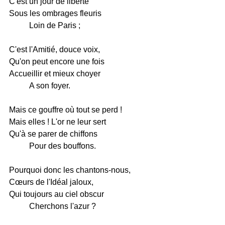
C'est un jour de liberté
Sous les ombrages fleuris
Loin de Paris ;
C'est l'Amitié, douce voix,
Qu'on peut encore une fois
Accueillir et mieux choyer
A son foyer.
Mais ce gouffre où tout se perd !
Mais elles ! L'or ne leur sert
Qu'à se parer de chiffons
Pour des bouffons.
Pourquoi donc les chantons-nous,
Cœurs de l'Idéal jaloux,
Qui toujours au ciel obscur
Cherchons l'azur ?