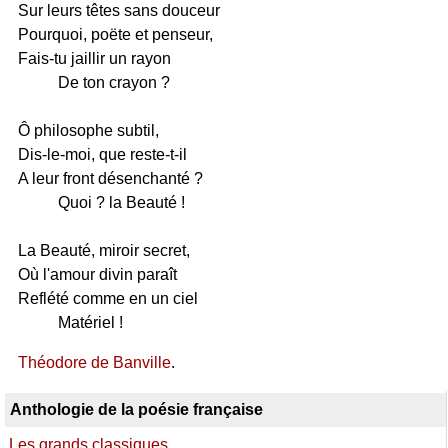
Sur leurs têtes sans douceur
Pourquoi, poëte et penseur,
Fais-tu jaillir un rayon
De ton crayon ?
Ô philosophe subtil,
Dis-le-moi, que reste-t-il
A leur front désenchanté ?
Quoi ? la Beauté !
La Beauté, miroir secret,
Où l'amour divin paraît
Reflété comme en un ciel
Matériel !
Théodore de Banville
.
Anthologie de la poésie française
Les grands classiques