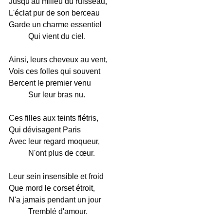
Jusqu'au milieu du ruisseau,
L'éclat pur de son berceau
Garde un charme essentiel
Qui vient du ciel.
Ainsi, leurs cheveux au vent,
Vois ces folles qui souvent
Bercent le premier venu
Sur leur bras nu.
Ces filles aux teints flétris,
Qui dévisagent Paris
Avec leur regard moqueur,
N'ont plus de cœur.
Leur sein insensible et froid
Que mord le corset étroit,
N'a jamais pendant un jour
Tremblé d'amour.