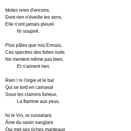
Idoles ivres d'encens,
Dont rien n'éveille les sens,
Elle n'ont jamais pleuré
Ni soupiré.
Plus pâles que nos Ennuis,
Ces spectres des folles nuits
Ne mentent même pas bien,
Et n'aiment rien.
Rien ! ni l'orgie et le bal
Qui se tord en carnaval
Sous les clairons furieux,
La flamme aux yeux,
Ni le Vin, or ruisselant,
Âme du raisin sanglant
Qui met ses riches manteaux