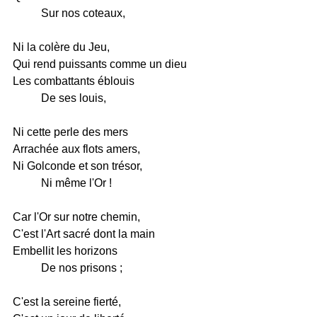
Sur nos coteaux,
Ni la colère du Jeu,
Qui rend puissants comme un dieu
Les combattants éblouis
De ses louis,
Ni cette perle des mers
Arrachée aux flots amers,
Ni Golconde et son trésor,
Ni même l'Or !
Car l'Or sur notre chemin,
C'est l'Art sacré dont la main
Embellit les horizons
De nos prisons ;
C'est la sereine fierté,