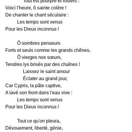
Tout est pourpre et rosiers :
Voici l'heure, ô sainte colère !
De chanter le chant séculaire :
Les temps sont venus
Pour les Dieux inconnus !
Ô sombres penseurs
Forts et seuls comme les grands chênes,
Ô vierges nos sœurs,
Tendres lys brisés par des chaînes !
Laissez le saint amour
Éclater au grand jour,
Car Cypris, la pâle captive,
A lavé son front dans l'eau vive :
Les temps sont venus
Pour les Dieux inconnus !
Tout ce qu'on pleura,
Dévouement, liberté, génie,