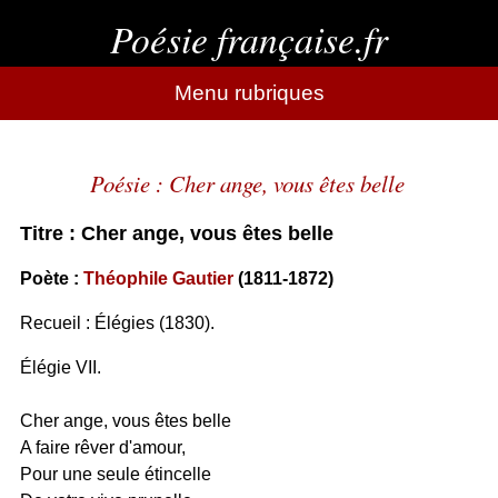
Poésie française.fr
Menu rubriques
Poésie : Cher ange, vous êtes belle
Titre : Cher ange, vous êtes belle
Poète :
Théophile Gautier
(1811-1872)
Recueil : Élégies (1830).
Élégie VII.
Cher ange, vous êtes belle
A faire rêver d'amour,
Pour une seule étincelle