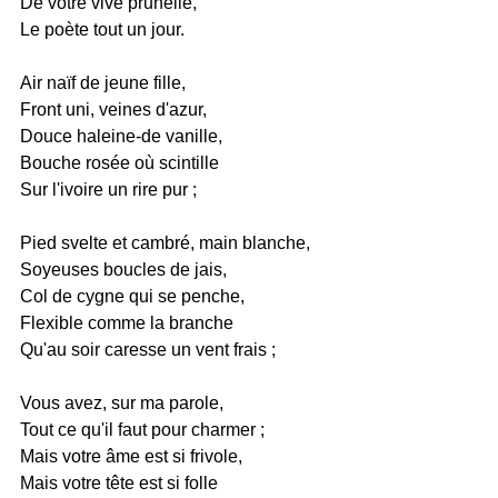
De votre vive prunelle,
Le poète tout un jour.
Air naïf de jeune fille,
Front uni, veines d'azur,
Douce haleine-de vanille,
Bouche rosée où scintille
Sur l'ivoire un rire pur ;
Pied svelte et cambré, main blanche,
Soyeuses boucles de jais,
Col de cygne qui se penche,
Flexible comme la branche
Qu'au soir caresse un vent frais ;
Vous avez, sur ma parole,
Tout ce qu'il faut pour charmer ;
Mais votre âme est si frivole,
Mais votre tête est si folle