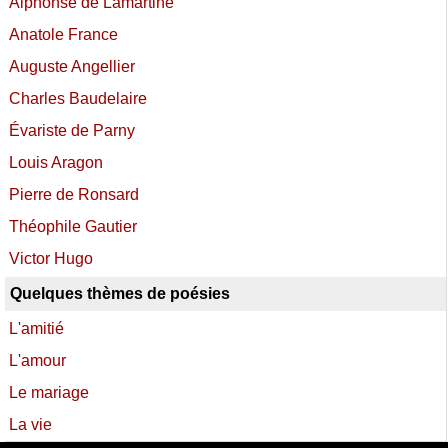
Alphonse de Lamartine
Anatole France
Auguste Angellier
Charles Baudelaire
Évariste de Parny
Louis Aragon
Pierre de Ronsard
Théophile Gautier
Victor Hugo
Quelques thèmes de poésies
L'amitié
L'amour
Le mariage
La vie