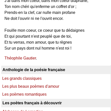
J'ai dans mon coeur, dans mon coeur diaphane,
Ton nom chéri qu'enferme un coffret d'or ;
Prends-en la clef, car nulle main profane
Ne doit l'ouvrir ni ne l'ouvrit encor.
Fouille mon coeur, ce coeur que tu dédaignes
Et qui pourtant n'est peuplé que de toi,
Et tu verras, mon amour, que tu règnes
Sur un pays dont nul homme n'est roi !
Théophile Gautier
.
Anthologie de la poésie française
Les grands classiques
Les plus beaux poèmes d'amour
Les poèmes romantiques
Les poètes français à découvrir