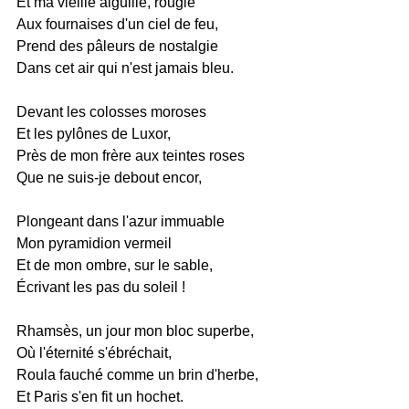
Et ma vieille aiguille, rougie
Aux fournaises d'un ciel de feu,
Prend des pâleurs de nostalgie
Dans cet air qui n'est jamais bleu.
Devant les colosses moroses
Et les pylônes de Luxor,
Près de mon frère aux teintes roses
Que ne suis-je debout encor,
Plongeant dans l'azur immuable
Mon pyramidion vermeil
Et de mon ombre, sur le sable,
Écrivant les pas du soleil !
Rhamsès, un jour mon bloc superbe,
Où l'éternité s'ébréchait,
Roula fauché comme un brin d'herbe,
Et Paris s'en fit un hochet.