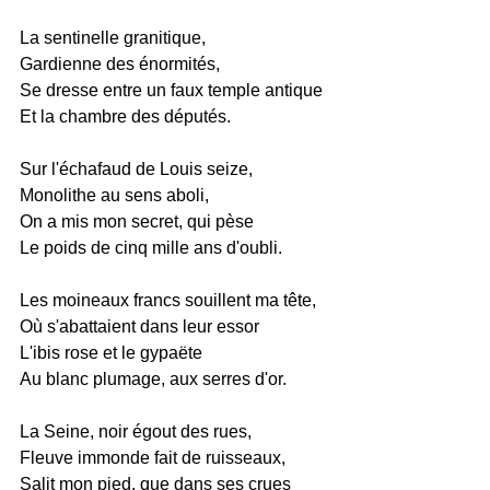
La sentinelle granitique,
Gardienne des énormités,
Se dresse entre un faux temple antique
Et la chambre des députés.
Sur l'échafaud de Louis seize,
Monolithe au sens aboli,
On a mis mon secret, qui pèse
Le poids de cinq mille ans d'oubli.
Les moineaux francs souillent ma tête,
Où s'abattaient dans leur essor
L'ibis rose et le gypaëte
Au blanc plumage, aux serres d'or.
La Seine, noir égout des rues,
Fleuve immonde fait de ruisseaux,
Salit mon pied, que dans ses crues