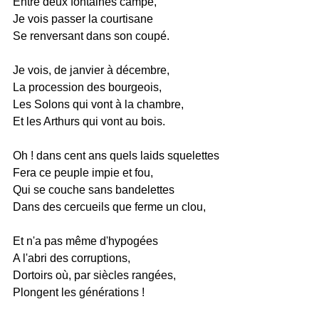
Entre deux fontaines campé,
Je vois passer la courtisane
Se renversant dans son coupé.
Je vois, de janvier à décembre,
La procession des bourgeois,
Les Solons qui vont à la chambre,
Et les Arthurs qui vont au bois.
Oh ! dans cent ans quels laids squelettes
Fera ce peuple impie et fou,
Qui se couche sans bandelettes
Dans des cercueils que ferme un clou,
Et n'a pas même d'hypogées
A l'abri des corruptions,
Dortoirs où, par siècles rangées,
Plongent les générations !