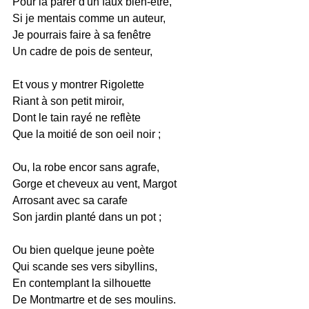
Pour la parer d'un faux bien-être,
Si je mentais comme un auteur,
Je pourrais faire à sa fenêtre
Un cadre de pois de senteur,
Et vous y montrer Rigolette
Riant à son petit miroir,
Dont le tain rayé ne reflète
Que la moitié de son oeil noir ;
Ou, la robe encor sans agrafe,
Gorge et cheveux au vent, Margot
Arrosant avec sa carafe
Son jardin planté dans un pot ;
Ou bien quelque jeune poète
Qui scande ses vers sibyllins,
En contemplant la silhouette
De Montmartre et de ses moulins.