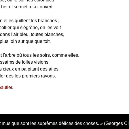
her et se mettre à couvert.
n elles quittent les branches ;
lier qui s'égrène, on les voit
 dans l'air bleu, toutes blanches,
plus loin sur quelque toit.
l'arbre où tous les soirs, comme elles,
ssaims de folles visions
 cieux en palpitant des ailes,
ler dès les premiers rayons.
autier
.
 musique sont les suprêmes délices des choses.
(Georges C