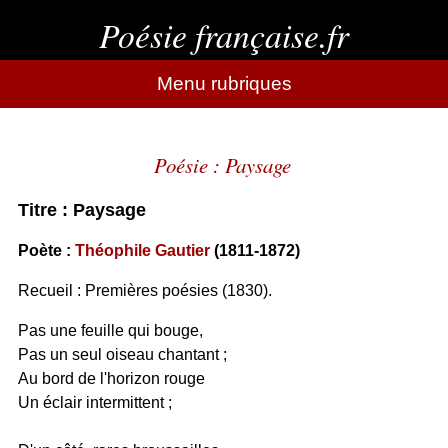
Poésie française.fr
Menu rubriques
Poésie : Paysage
Titre : Paysage
Poète :
Théophile Gautier
(1811-1872)
Recueil : Premières poésies (1830).
Pas une feuille qui bouge,
Pas un seul oiseau chantant ;
Au bord de l'horizon rouge
Un éclair intermittent ;