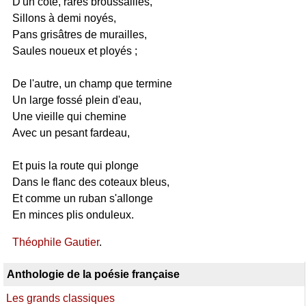
D'un côté, rares broussailles,
Sillons à demi noyés,
Pans grisâtres de murailles,
Saules noueux et ployés ;
De l'autre, un champ que termine
Un large fossé plein d'eau,
Une vieille qui chemine
Avec un pesant fardeau,
Et puis la route qui plonge
Dans le flanc des coteaux bleus,
Et comme un ruban s'allonge
En minces plis onduleux.
Théophile Gautier
.
Anthologie de la poésie française
Les grands classiques