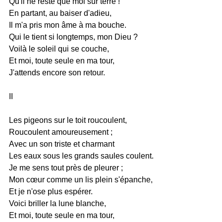
Qu'il ne reste que moi sur terre !
En partant, au baiser d'adieu,
Il m'a pris mon âme à ma bouche.
Qui le tient si longtemps, mon Dieu ?
Voilà le soleil qui se couche,
Et moi, toute seule en ma tour,
J'attends encore son retour.
II
Les pigeons sur le toit roucoulent,
Roucoulent amoureusement ;
Avec un son triste et charmant
Les eaux sous les grands saules coulent.
Je me sens tout près de pleurer ;
Mon cœur comme un lis plein s'épanche,
Et je n'ose plus espérer.
Voici briller la lune blanche,
Et moi, toute seule en ma tour,