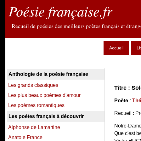
Poésie française.fr
Recueil de poésies des meilleurs poètes français et étrange
Accueil
Li
Anthologie de la poésie française
Les grands classiques
Titre : So
Les plus beaux poèmes d'amour
Poète :
Thé
Les poèmes romantiques
Recueil : P
Les poètes français à découvrir
Notre-Dam
Alphonse de Lamartine
Que c'est b
Anatole France
Victor HUG