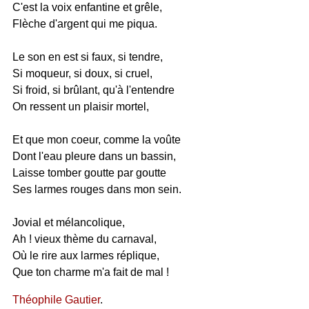
C'est la voix enfantine et grêle,
Flèche d'argent qui me piqua.
Le son en est si faux, si tendre,
Si moqueur, si doux, si cruel,
Si froid, si brûlant, qu'à l'entendre
On ressent un plaisir mortel,
Et que mon coeur, comme la voûte
Dont l'eau pleure dans un bassin,
Laisse tomber goutte par goutte
Ses larmes rouges dans mon sein.
Jovial et mélancolique,
Ah ! vieux thème du carnaval,
Où le rire aux larmes réplique,
Que ton charme m'a fait de mal !
Théophile Gautier
.