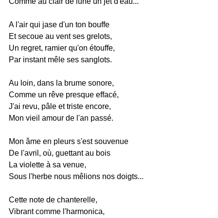
Comme au clair de lune un jet d'eau...
A l'air qui jase d'un ton bouffe
Et secoue au vent ses grelots,
Un regret, ramier qu'on étouffe,
Par instant mêle ses sanglots.
Au loin, dans la brume sonore,
Comme un rêve presque effacé,
J'ai revu, pâle et triste encore,
Mon vieil amour de l'an passé.
Mon âme en pleurs s'est souvenue
De l'avril, où, guettant au bois
La violette à sa venue,
Sous l'herbe nous mêlions nos doigts...
Cette note de chanterelle,
Vibrant comme l'harmonica,