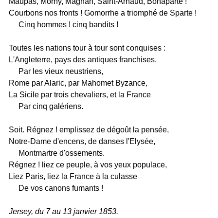
Maupas, Morny, Magnan, Saint-Arnaud, Bonaparte !
Courbons nos fronts ! Gomorrhe a triomphé de Sparte !
Cinq hommes ! cinq bandits !
Toutes les nations tour à tour sont conquises :
L'Angleterre, pays des antiques franchises,
Par les vieux neustriens,
Rome par Alaric, par Mahomet Byzance,
La Sicile par trois chevaliers, et la France
Par cinq galériens.
Soit. Régnez ! emplissez de dégoût la pensée,
Notre-Dame d'encens, de danses l'Elysée,
Montmartre d'ossements.
Régnez ! liez ce peuple, à vos yeux populace,
Liez Paris, liez la France à la culasse
De vos canons fumants !
Jersey, du 7 au 13 janvier 1853.