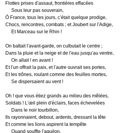
Flottes prises d'assaut, frontières effacées
Sous leur pas souverain,
Ô France, tous les jours, c'était quelque prodige,
Chocs, rencontres, combats ; et Joubert sur l'Adige,
Et Marceau sur le Rhin !
On battait l'avant-garde, on culbutait le centre ;
Dans la pluie et la neige et de l'eau jusqu'au ventre,
On allait ! en avant !
Et l'un offrait la paix, et l'autre ouvrait ses portes,
Et les trônes, roulant comme des feuilles mortes,
Se dispersaient au vent !
Oh ! que vous étiez grands au milieu des mêlées,
Soldats ! L'œil plein d'éclairs, faces échevelées
Dans le noir tourbillon,
Ils rayonnaient, debout, ardents, dressant la tête
Et comme les lions aspirent la tempête
Quand souffle l'aquilon,