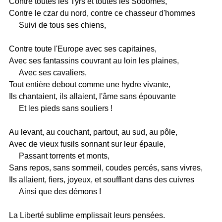
Contre toutes les Tyrs et toutes les Sodomes,
Contre le czar du nord, contre ce chasseur d'hommes
Suivi de tous ses chiens,
Contre toute l'Europe avec ses capitaines,
Avec ses fantassins couvrant au loin les plaines,
Avec ses cavaliers,
Tout entière debout comme une hydre vivante,
Ils chantaient, ils allaient, l'âme sans épouvante
Et les pieds sans souliers !
Au levant, au couchant, partout, au sud, au pôle,
Avec de vieux fusils sonnant sur leur épaule,
Passant torrents et monts,
Sans repos, sans sommeil, coudes percés, sans vivres,
Ils allaient, fiers, joyeux, et soufflant dans des cuivres
Ainsi que des démons !
La Liberté sublime emplissait leurs pensées.