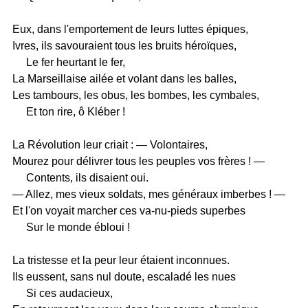
Eux, dans l'emportement de leurs luttes épiques,
Ivres, ils savouraient tous les bruits héroïques,
Le fer heurtant le fer,
La Marseillaise ailée et volant dans les balles,
Les tambours, les obus, les bombes, les cymbales,
Et ton rire, ô Kléber !
La Révolution leur criait : — Volontaires,
Mourez pour délivrer tous les peuples vos frères ! —
Contents, ils disaient oui.
— Allez, mes vieux soldats, mes généraux imberbes ! —
Et l'on voyait marcher ces va-nu-pieds superbes
Sur le monde ébloui !
La tristesse et la peur leur étaient inconnues.
Ils eussent, sans nul doute, escaladé les nues
Si ces audacieux,