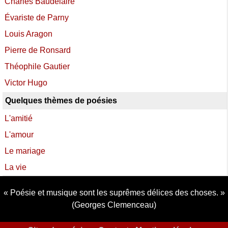
Charles Baudelaire
Évariste de Parny
Louis Aragon
Pierre de Ronsard
Théophile Gautier
Victor Hugo
Quelques thèmes de poésies
L'amitié
L'amour
Le mariage
La vie
Poésie et musique sont les suprêmes délices des choses.
(Georges Clemenceau)