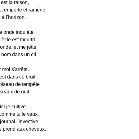
 est la raison,
te, emporte et ramène
à l'horizon.
e onde inquiète
iècle est meurtri
onde, et me jette
 nom dans un cri.
 moi s'arrête.
st dans ce bruit
iseau de tempête
seaux de nuit.
ci je cultive
comme tu le veux,
ournal l'invective
e prend aux cheveux.