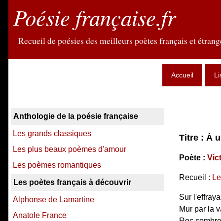
Poésie française.fr
Recueil de poésies des meilleurs poètes français et étrange
Accueil
Li
Anthologie de la poésie française
Les grands classiques
Titre : À 
Les plus beaux poèmes d'amour
Poète :
Vic
Les poèmes romantiques
Recueil :
Le
Les poètes français à découvrir
Sur l'effraya
Alphonse de Lamartine
Mur par la v
Anatole France
Roc sombre o