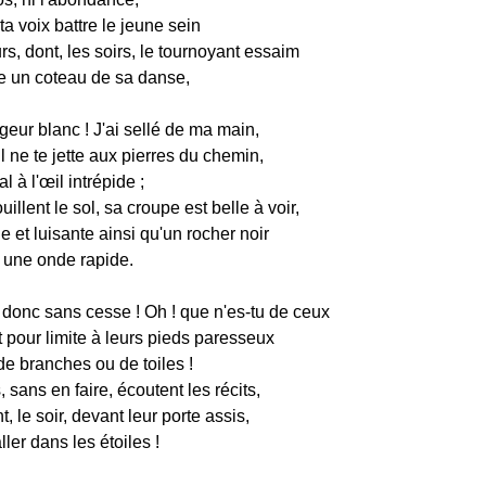
 ta voix battre le jeune sein
, dont, les soirs, le tournoyant essaim
 un coteau de sa danse,
eur blanc ! J'ai sellé de ma main,
l ne te jette aux pierres du chemin,
l à l'œil intrépide ;
uillent le sol, sa croupe est belle à voir,
 et luisante ainsi qu'un rocher noir
t une onde rapide.
donc sans cesse ! Oh ! que n'es-tu de ceux
 pour limite à leurs pieds paresseux
 de branches ou de toiles !
, sans en faire, écoutent les récits,
t, le soir, devant leur porte assis,
ller dans les étoiles !