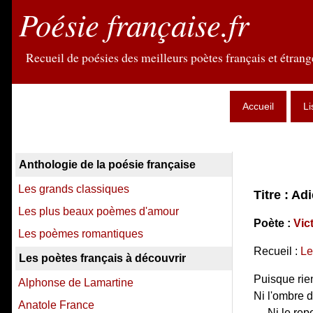
Poésie française.fr
Recueil de poésies des meilleurs poètes français et étrange
Accueil
Li
Anthologie de la poésie française
Les grands classiques
Titre : Ad
Les plus beaux poèmes d'amour
Poète :
Vic
Les poèmes romantiques
Recueil :
Le
Les poètes français à découvrir
Puisque rien
Alphonse de Lamartine
Ni l'ombre d
Anatole France
Ni le rep